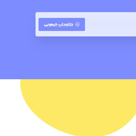
دانلود اپ جیموبی