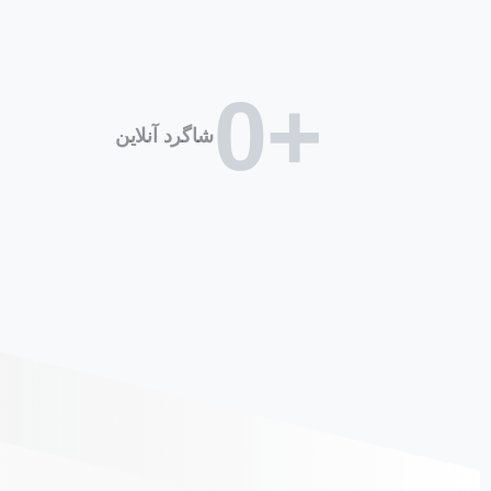
0
+
شاگرد آنلاین