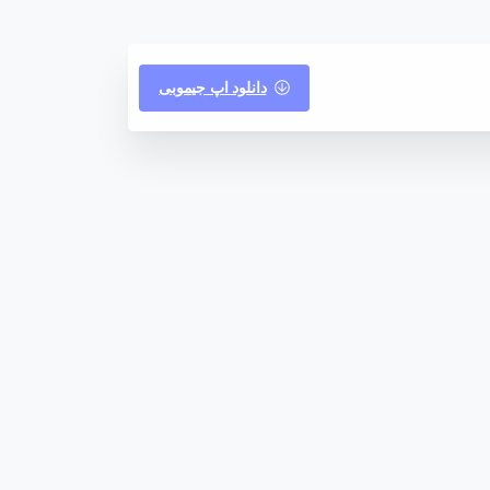
دانلود اپ جیموبی